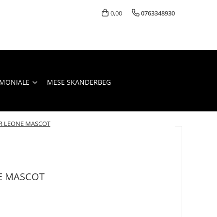
0,00
0763348930
IMONIALE
MESE SKANDERBEG
JR LEONE MASCOT
E MASCOT