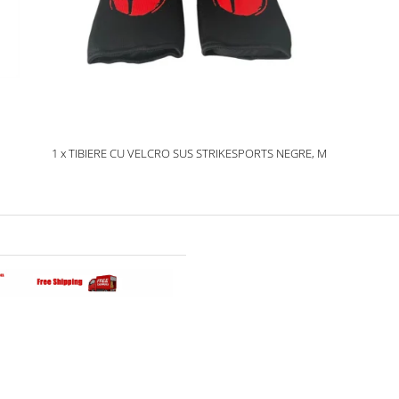
1 x TIBIERE CU VELCRO SUS STRIKESPORTS NEGRE, M