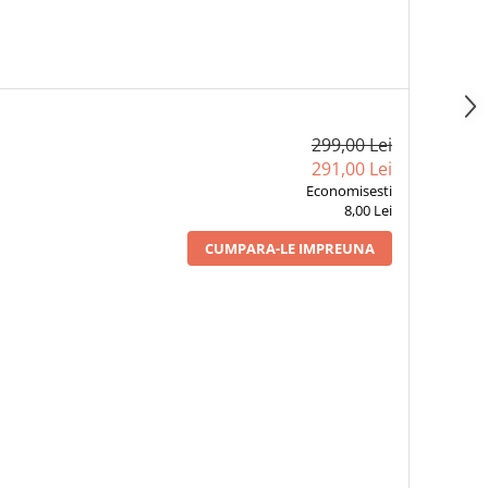
299,00 Lei
291,00 Lei
Economisesti
8,00 Lei
CUMPARA-LE IMPREUNA