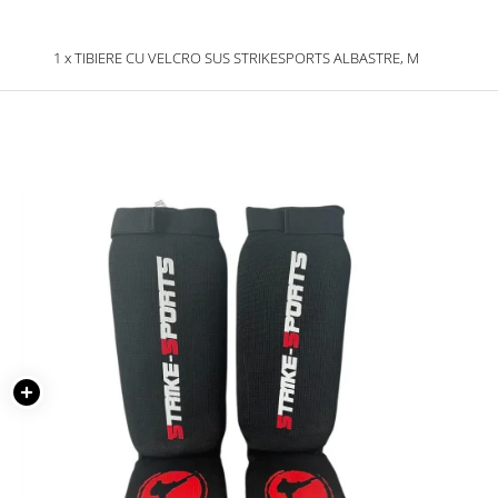
1 x TIBIERE CU VELCRO SUS STRIKESPORTS ALBASTRE, M