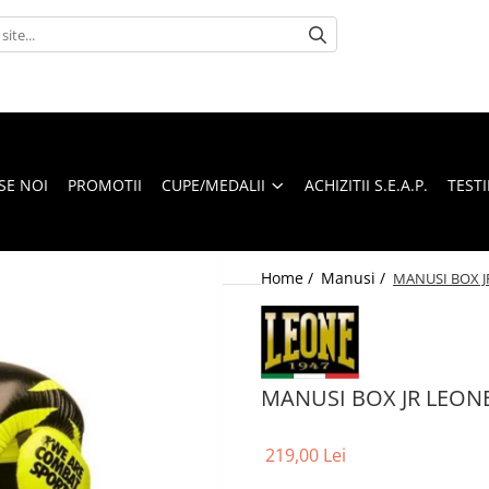
SE NOI
PROMOTII
CUPE/MEDALII
ACHIZITII S.E.A.P.
TEST
Home /
Manusi /
MANUSI BOX 
MANUSI BOX JR LEON
219,00 Lei