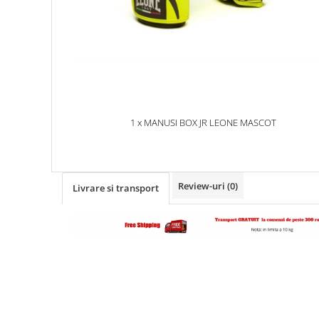
1 x MANUSI BOX JR LEONE MASCOT
Review-uri
(0)
Livrare si transport