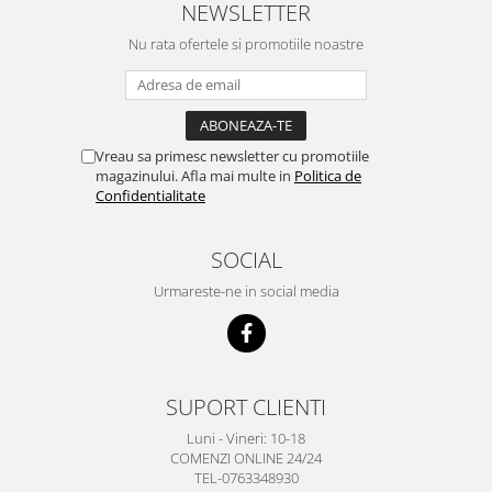
NEWSLETTER
Nu rata ofertele si promotiile noastre
Vreau sa primesc newsletter cu promotiile
magazinului. Afla mai multe in
Politica de
Confidentialitate
SOCIAL
Urmareste-ne in social media
SUPORT CLIENTI
Luni - Vineri: 10-18
COMENZI ONLINE 24/24
TEL-0763348930