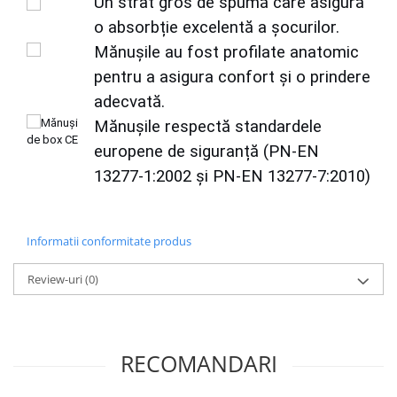
Un strat gros de spumă care asigură
o absorbție excelentă a șocurilor.
Mănușile au fost profilate anatomic
pentru a asigura confort și o prindere
adecvată.
Mănușile respectă standardele
europene de siguranță (PN-EN
13277-1:2002 și PN-EN 13277-7:2010)
Informatii conformitate produs
Review-uri
(0)
RECOMANDARI