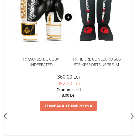
1 x MANUSI BOX DBX
1 x TIBIERE CU VELCRO SUS
UNDEFEATED
STRIKESPORTS NEGRE, M
360,00 Lei
352,00 Lei
Economisesti
8,00 Lei
CUMPARA-LE IMPREUNA