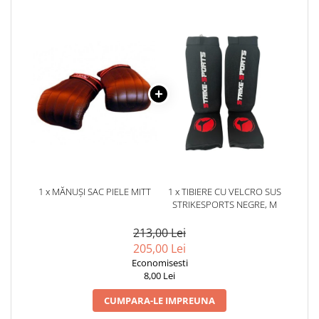
1 x MĂNUȘI SAC PIELE MITT
1 x TIBIERE CU VELCRO SUS
STRIKESPORTS NEGRE, M
213,00 Lei
205,00 Lei
Economisesti
8,00 Lei
CUMPARA-LE IMPREUNA