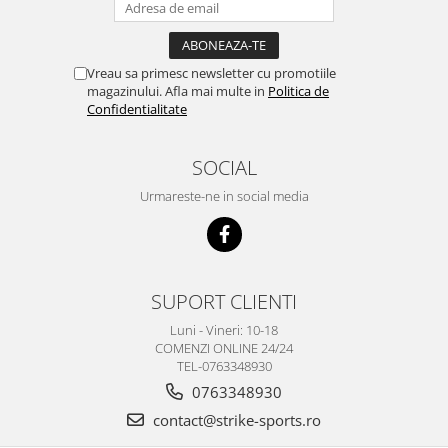
Vreau sa primesc newsletter cu promotiile
magazinului. Afla mai multe in
Politica de
Confidentialitate
SOCIAL
Urmareste-ne in social media
SUPORT CLIENTI
Luni - Vineri: 10-18
COMENZI ONLINE 24/24
TEL-0763348930
0763348930
contact@strike-sports.ro