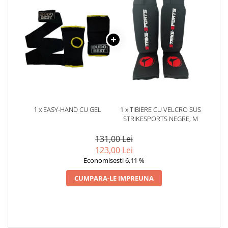
1 x EASY-HAND CU GEL
1 x TIBIERE CU VELCRO SUS
STRIKESPORTS NEGRE, M
131,00 Lei
123,00 Lei
Economisesti 6,11 %
CUMPARA-LE IMPREUNA