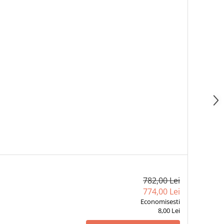
782,00 Lei
774,00 Lei
Economisesti
8,00 Lei