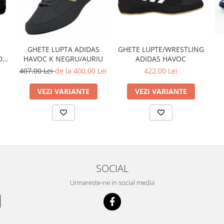
GHETE LUPTA ADIDAS
GHETE LUPTE/WRESTLING
D 5
HAVOC K NEGRU/AURIU
ADIDAS HAVOC
407,00 Lei
de la 400,00 Lei
422,00 Lei
VEZI VARIANTE
VEZI VARIANTE
SOCIAL
Urmareste-ne in social media