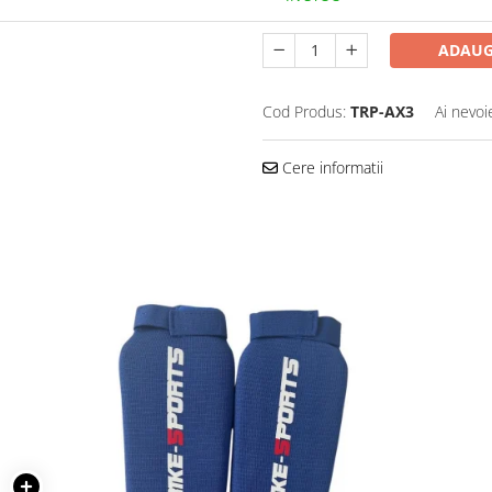
ADAUG
Cod Produs:
TRP-AX3
Ai nevoi
Cere informatii