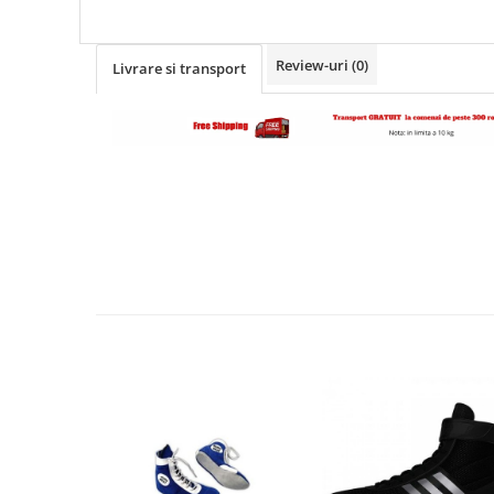
Review-uri
(0)
Livrare si transport