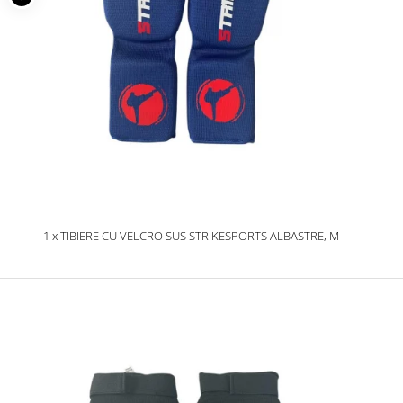
1 x TIBIERE CU VELCRO SUS STRIKESPORTS ALBASTRE, M