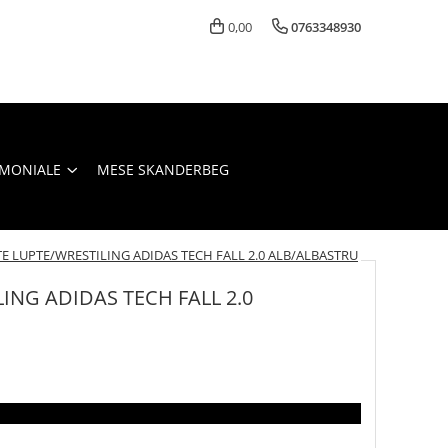
0,00
0763348930
IMONIALE
MESE SKANDERBEG
E LUPTE/WRESTILING ADIDAS TECH FALL 2.0 ALB/ALBASTRU
ING ADIDAS TECH FALL 2.0