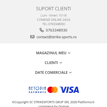
SUPORT CLIENTI
Luni - Vineri: 10-18
COMENZI ONLINE 24/24
TEL-0763348930
0763348930
contact@strike-sports.ro
MAGAZINUL MEU
CLIENTI
DATE COMERCIALE
©Copyright SC STRIKESPORTS GRUP SRL 2026
Platforma E-
commerce by Gomag