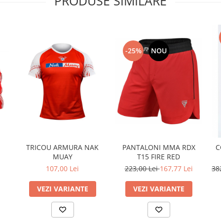
PRODUSE SIMILARE
-25%
NOU
TRICOU ARMURA NAK
PANTALONI MMA RDX
C
MUAY
T15 FIRE RED
107,00 Lei
223,00 Lei
167,77 Lei
38
VEZI VARIANTE
VEZI VARIANTE