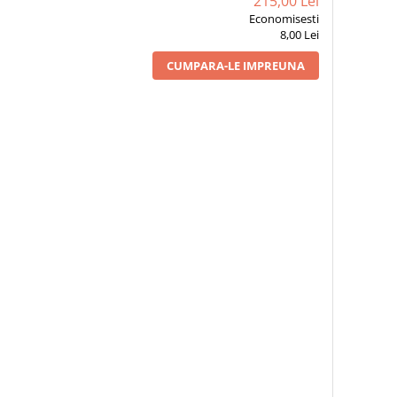
215,00 Lei
Economisesti
8,00 Lei
CUMPARA-LE IMPREUNA