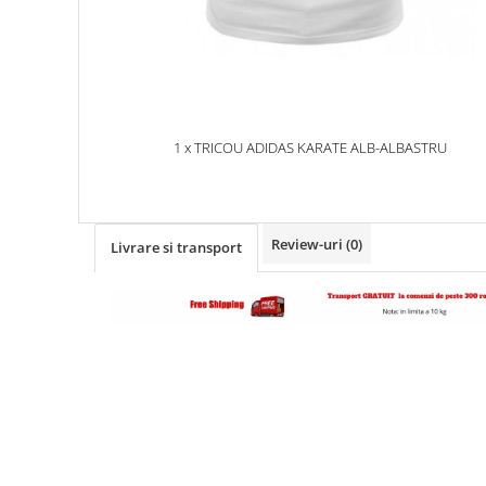
1 x TRICOU ADIDAS KARATE ALB-ALBASTRU
Review-uri
(0)
Livrare si transport