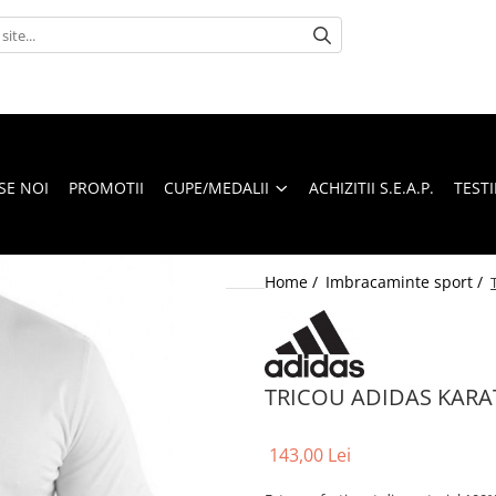
SE NOI
PROMOTII
CUPE/MEDALII
ACHIZITII S.E.A.P.
TEST
Home /
Imbracaminte sport /
TRICOU ADIDAS KARA
143,00 Lei