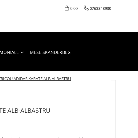
0,00
0763348930
IMONIALE
MESE SKANDERBEG
TRICOU ADIDAS KARATE ALB-ALBASTRU
TE ALB-ALBASTRU