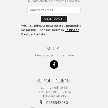
Nu rata ofertele si promotiile noastre
Vreau sa primesc newsletter cu promotiile
magazinului. Afla mai multe in
Politica de
Confidentialitate
SOCIAL
Urmareste-ne in social media
SUPORT CLIENTI
Luni - Vineri: 10-18
COMENZI ONLINE 24/24
TEL-0763348930
0763348930