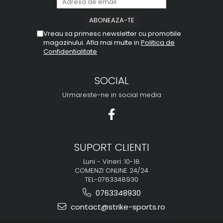
Vreau sa primesc newsletter cu promotiile
magazinului. Afla mai multe in
Politica de
Confidentialitate
SOCIAL
Urmareste-ne in social media
SUPORT CLIENTI
Luni - Vineri: 10-18
COMENZI ONLINE 24/24
TEL-0763348930
0763348930
contact@strike-sports.ro