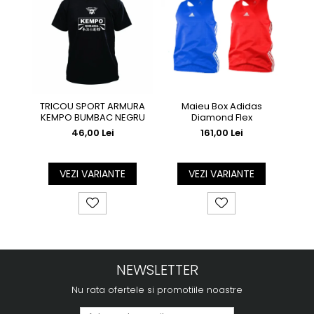
TRICOU SPORT ARMURA
Maieu Box Adidas
TRIC
KEMPO BUMBAC NEGRU
Diamond Flex
46,00 Lei
161,00 Lei
VEZI VARIANTE
VEZI VARIANTE
NEWSLETTER
Nu rata ofertele si promotiile noastre