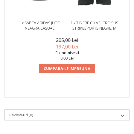
1 x SAPCA ADIDAS JUDO
1 x TIBIERE CU VELCRO SUS
NEAGRA CASUAL
STRIKESPORTS NEGRE, M
205,00 Lei
197,00 Lei
Economisesti
8,00 Lei
CUMPARA-LE IMPREUNA
Review-uri
(0)