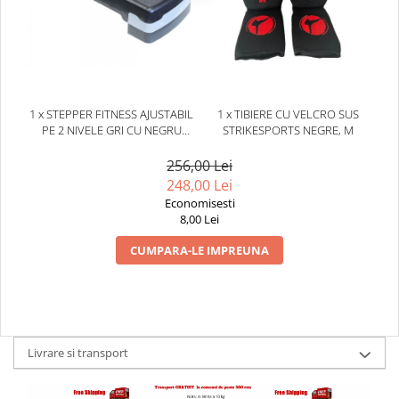
1 x STEPPER FITNESS AJUSTABIL
1 x TIBIERE CU VELCRO SUS
PE 2 NIVELE GRI CU NEGRU
STRIKESPORTS NEGRE, M
THEWAY FITNESS
256,00 Lei
248,00 Lei
Economisesti
8,00 Lei
CUMPARA-LE IMPREUNA
Livrare si transport