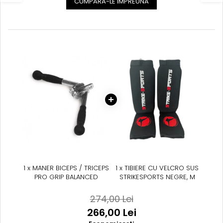
CUMPARA-LE IMPREUNA
1 x MANER BICEPS / TRICEPS
1 x TIBIERE CU VELCRO SUS
PRO GRIP BALANCED
STRIKESPORTS NEGRE, M
274,00 Lei
266,00 Lei