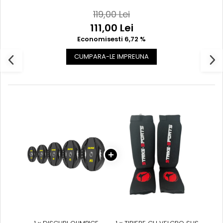
OTEL 1,25 KG - 25 KG
119,00 Lei
111,00 Lei
Economisesti 6,72 %
CUMPARA-LE IMPREUNA