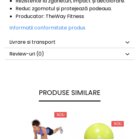
Rezistente la zgârieturi, impact și decolorare.
Reduc zgomotul și protejează podeaua.
Producator: TheWay Fitness
Informatii conformitate produs
Livrare si transport
Review-uri
(0)
PRODUSE SIMILARE
NOU
NOU