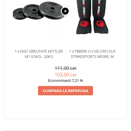
1 x DISC GREUTATE KETTLER
1 x TIBIERE CU VELCRO SUS
M1 0,5KG - 20KG
STRIKESPORTS NEGRE, M
111,00 Lei
103,00 Lei
Economisesti 7,21 %
CUMPARA-LE IMPREUNA