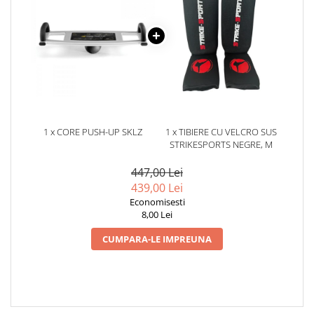
1 x CORE PUSH-UP SKLZ
1 x TIBIERE CU VELCRO SUS
STRIKESPORTS NEGRE, M
447,00 Lei
439,00 Lei
Economisesti
8,00 Lei
CUMPARA-LE IMPREUNA