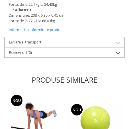
Forta: de la 22,7kg la 54,43kg
* Albastru
Dimensiune: 208 x 6.35 x 0.45 cm
Forta: de la 27,21 la 68,03kg
Informatii conformitate produs
Livrare si transport
Review-uri
(0)
PRODUSE SIMILARE
NOU
NOU