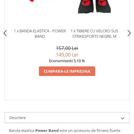
1 x BANDA ELASTICA - POWER
1 x TIBIERE CU VELCRO SUS
BAND
STRIKESPORTS NEGRE, M
157,00 Lei
149,00 Lei
Economisesti 5,10 %
CUMPARA-LE IMPREUNA
Descriere
Banda elastica
Power Band
este un accesoriu de fitness foarte