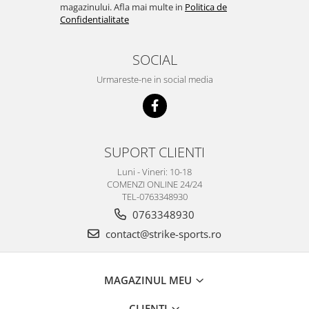
magazinului. Afla mai multe in
Politica de
Confidentialitate
SOCIAL
Urmareste-ne in social media
SUPORT CLIENTI
Luni - Vineri: 10-18
COMENZI ONLINE 24/24
TEL-0763348930
0763348930
contact@strike-sports.ro
MAGAZINUL MEU
CLIENTI