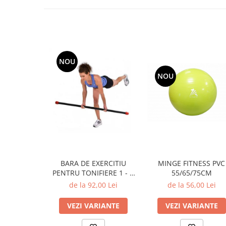
NOU
NOU
MINGE FITNESS PVC
BARA DE EXERCITIU
55/65/75CM
PENTRU TONIFIERE 1 - 5
KG
de la 56,00 Lei
de la 92,00 Lei
VEZI VARIANTE
VEZI VARIANTE