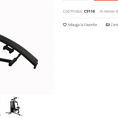
Cod Produs:
C9118
Ai nevoie d
Adauga la Favorite
Cere 