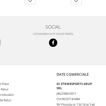
SOCIAL
Urmareste-ne in social media
DATE COMERCIALE
 Plata
SC STRIKESPORTS GRUP
SRL
e Retur
J40/2560/2017
Produselor
CUI:RO37141084
de Retur
Str Pincota nr 1 bl 16 sc 5 et