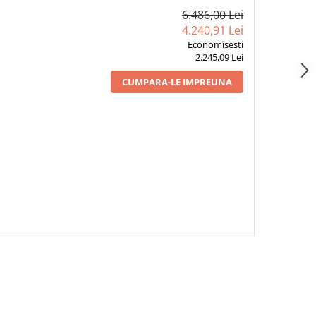
6.486,00 Lei
4.240,91 Lei
Economisesti
2.245,09 Lei
CUMPARA-LE IMPREUNA