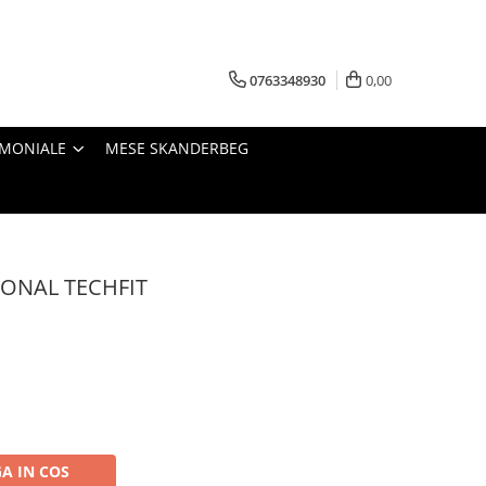
0763348930
0,00
IMONIALE
MESE SKANDERBEG
ONAL TECHFIT
A IN COS