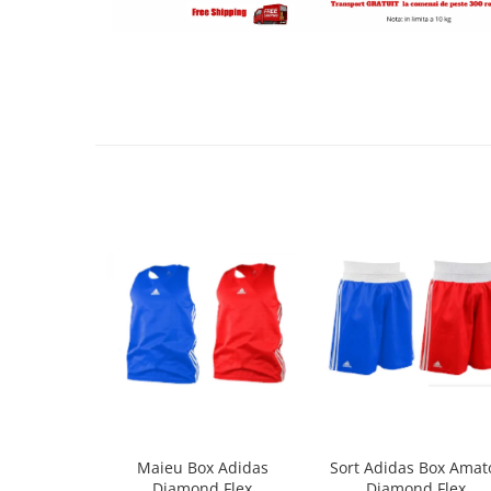
Maieu Box Adidas
Sort Adidas Box Amat
Diamond Flex
Diamond Flex