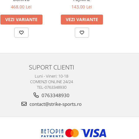
107
468,00 Lei
143,00 Lei
VEZI VARIANTE
VEZI VARIANTE
VEZI 
SUPORT CLIENTI
Luni - Vineri: 10-18
COMENZI ONLINE 24/24
TEL-0763348930
0763348930
contact@strike-sports.ro