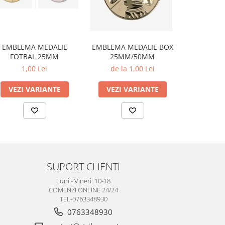
EMBLEMA MEDALIE
EMBLEM
EMBLEMA MEDALIE BOX
FOTBAL 25MM
FOTB
25MM/50MM
1,00 Lei
1,
de la 1,00 Lei
VEZI VARIANTE
ADAUG
VEZI VARIANTE
SUPORT CLIENTI
Luni - Vineri: 10-18
COMENZI ONLINE 24/24
TEL-0763348930
0763348930