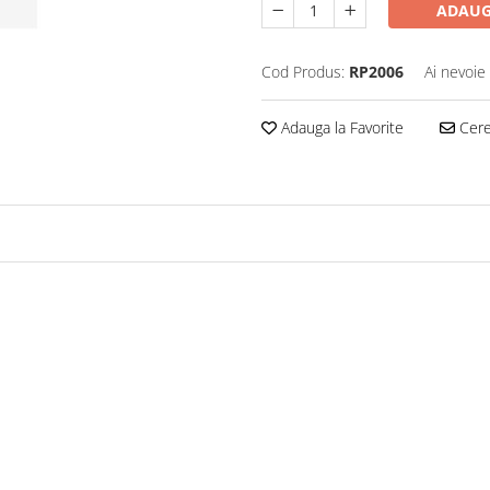
ADAUG
Cod Produs:
RP2006
Ai nevoie
Adauga la Favorite
Cere 