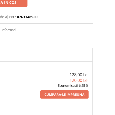
A IN COS
 de ajutor?
0763348930
informatii
128,00 Lei
120,00 Lei
Economisesti 6,25 %
CUMPARA-LE IMPREUNA