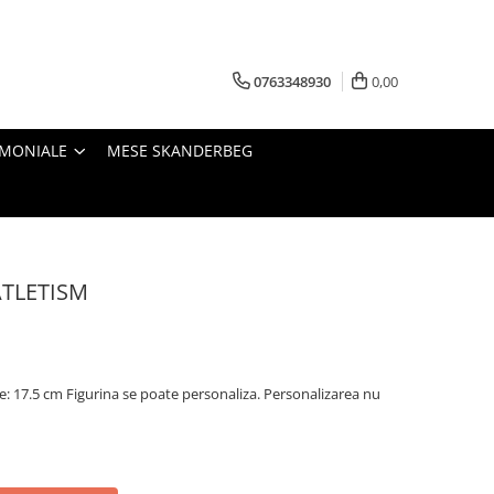
0763348930
0,00
IMONIALE
MESE SKANDERBEG
ATLETISM
me: 17.5 cm Figurina se poate personaliza. Personalizarea nu