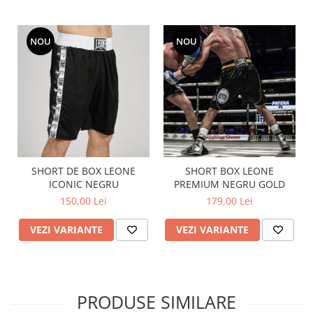
NOU
NOU
SHORT DE BOX LEONE
SHORT BOX LEONE
ICONIC NEGRU
PREMIUM NEGRU GOLD
150,00 Lei
179,00 Lei
VEZI VARIANTE
VEZI VARIANTE
PRODUSE SIMILARE