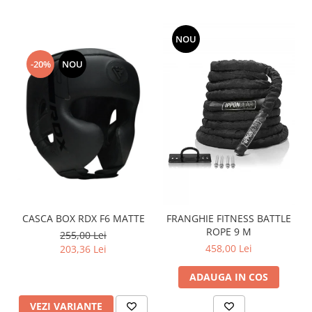
NOU
-20%
NOU
CASCA BOX RDX F6 MATTE
FRANGHIE FITNESS BATTLE
ROPE 9 M
255,00 Lei
458,00 Lei
203,36 Lei
ADAUGA IN COS
VEZI VARIANTE