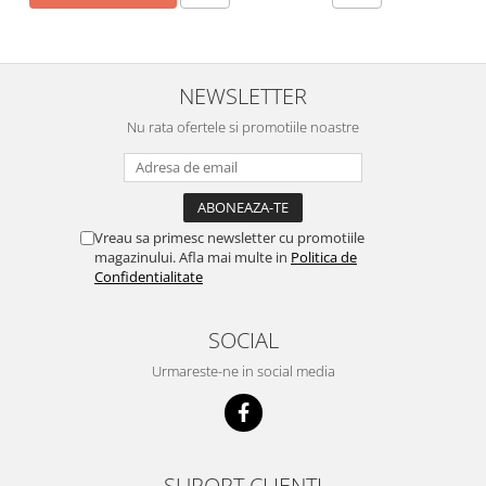
NEWSLETTER
Nu rata ofertele si promotiile noastre
Vreau sa primesc newsletter cu promotiile
magazinului. Afla mai multe in
Politica de
Confidentialitate
SOCIAL
Urmareste-ne in social media
SUPORT CLIENTI