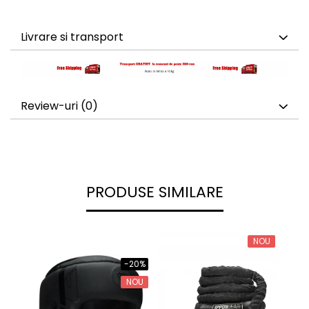
Livrare si transport
Review-uri
(0)
PRODUSE SIMILARE
NOU
-20%
NOU