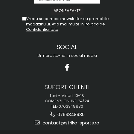
Vreau sa primesc newsletter cu promotiile
magazinului. Afla mai multe in
Politica de
Confidentialitate
SOCIAL
Urmareste-ne in social media
SUPORT CLIENTI
Luni - Vineri: 10-18
COMENZI ONLINE 24/24
TEL-0763348930
0763348930
contact@strike-sports.ro