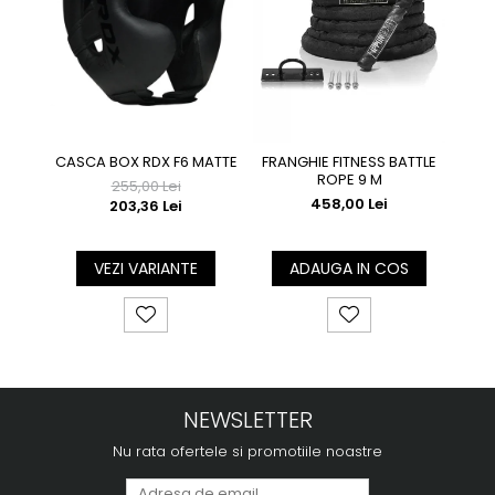
CASCA BOX RDX F6 MATTE
FRANGHIE FITNESS BATTLE
ROPE 9 M
255,00 Lei
458,00 Lei
203,36 Lei
VEZI VARIANTE
ADAUGA IN COS
NEWSLETTER
Nu rata ofertele si promotiile noastre