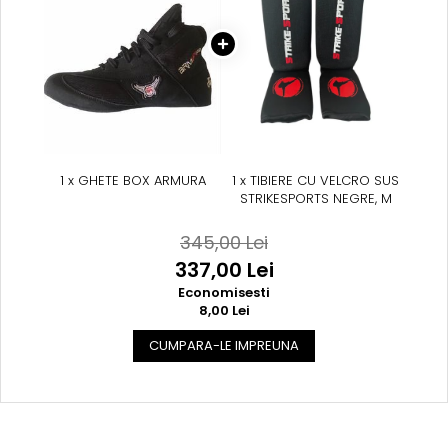
1 x GHETE BOX ARMURA
1 x TIBIERE CU VELCRO SUS
STRIKESPORTS NEGRE, M
345,00 Lei
337,00 Lei
Economisesti
8,00 Lei
CUMPARA-LE IMPREUNA