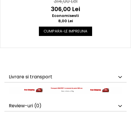
314,00 Lei
306,00 Lei
Economisesti
8,00 Lei
CUMPARA-LE IMPREUNA
Livrare si transport
Review-uri
(0)