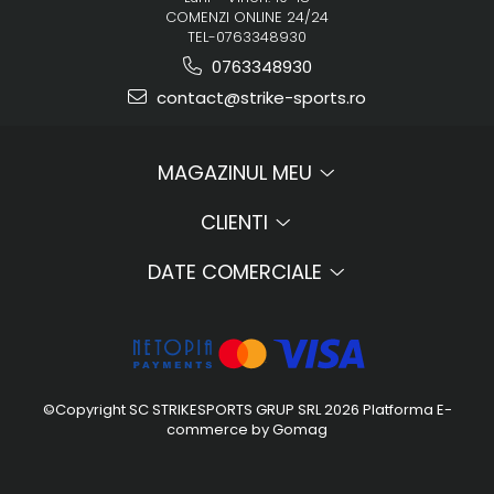
COMENZI ONLINE 24/24
TEL-0763348930
0763348930
contact@strike-sports.ro
MAGAZINUL MEU
CLIENTI
DATE COMERCIALE
©Copyright SC STRIKESPORTS GRUP SRL 2026
Platforma E-
commerce by Gomag