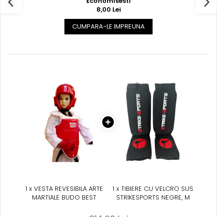
Economisesti
8,00 Lei
CUMPARA-LE IMPREUNA
1 x VESTA REVESIBILA ARTE
1 x TIBIERE CU VELCRO SUS
MARTIALE BUDO BEST
STRIKESPORTS NEGRE, M