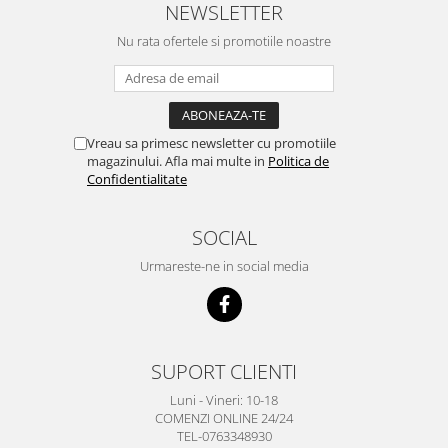
NEWSLETTER
Nu rata ofertele si promotiile noastre
Vreau sa primesc newsletter cu promotiile
magazinului. Afla mai multe in
Politica de
Confidentialitate
SOCIAL
Urmareste-ne in social media
SUPORT CLIENTI
Luni - Vineri: 10-18
COMENZI ONLINE 24/24
TEL-0763348930