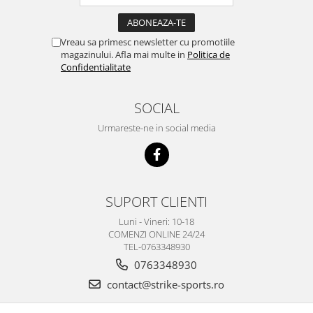
Vreau sa primesc newsletter cu promotiile
magazinului. Afla mai multe in
Politica de
Confidentialitate
SOCIAL
Urmareste-ne in social media
SUPORT CLIENTI
Luni - Vineri: 10-18
COMENZI ONLINE 24/24
TEL-0763348930
0763348930
contact@strike-sports.ro