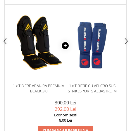
1 x TIBIERE ARMURA PREMIUM
1 x TIBIERE CU VELCRO SUS
BLACK 3.0
STRIKESPORTS ALBASTRE, M
300,00 Lei
292,00 Lei
Economisesti
8,00 Lei
CUMPARA-LE IMPREUNA