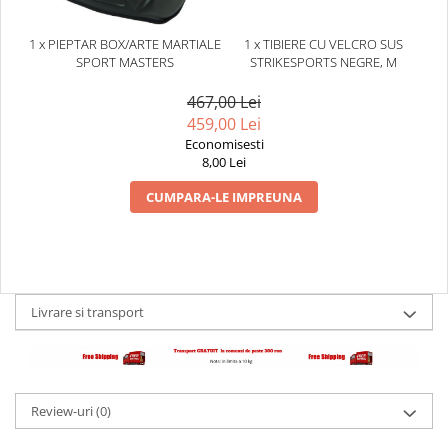
1 x PIEPTAR BOX/ARTE MARTIALE
1 x TIBIERE CU VELCRO SUS
SPORT MASTERS
STRIKESPORTS NEGRE, M
467,00 Lei
459,00 Lei
Economisesti
8,00 Lei
CUMPARA-LE IMPREUNA
Livrare si transport
Review-uri
(0)