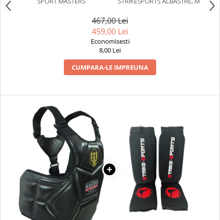
SPORT MASTERS
STRIKESPORTS ALBASTRE, M
467,00 Lei
459,00 Lei
Economisesti
8,00 Lei
CUMPARA-LE IMPREUNA