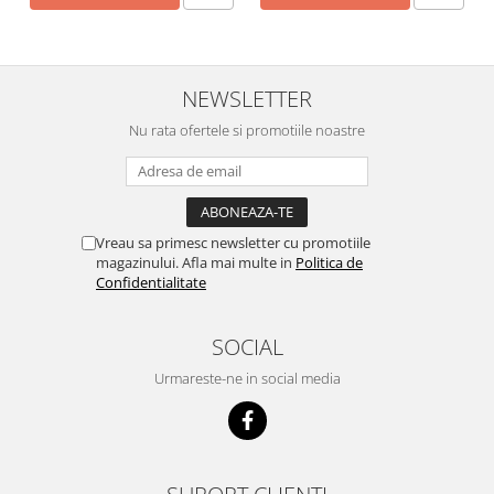
NEWSLETTER
Nu rata ofertele si promotiile noastre
Vreau sa primesc newsletter cu promotiile
magazinului. Afla mai multe in
Politica de
Confidentialitate
SOCIAL
Urmareste-ne in social media
SUPORT CLIENTI