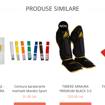
PRODUSE SIMILARE
NOU
E -
Centura karate/arte
TIBIERE ARMURA
Ti
 ARMURA
martiale Masibo Sport
PREMIUM BLACK 3.0
31,00 Lei
220,00 Lei