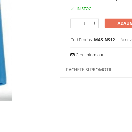
IN STOC
ADAUG
Cod Produs:
MAS-NS12
Ai nev
Cere informatii
PACHETE SI PROMOTII