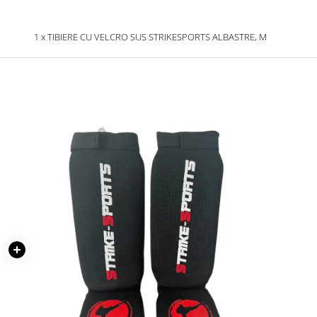
1 x TIBIERE CU VELCRO SUS STRIKESPORTS ALBASTRE, M