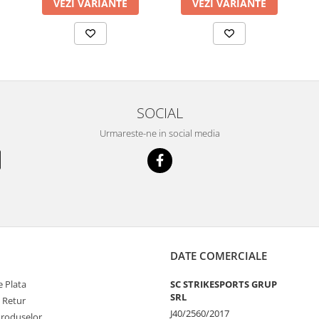
VEZI VARIANTE
VEZI VARIANTE
SOCIAL
Urmareste-ne in social media
DATE COMERCIALE
 Plata
SC STRIKESPORTS GRUP
SRL
e Retur
J40/2560/2017
Produselor