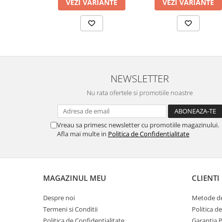
VEZI VARIANTE
VEZI VARIANTE
NEWSLETTER
Nu rata ofertele si promotiile noastre
Vreau sa primesc newsletter cu promotiile magazinului.
Afla mai multe in
Politica de Confidentialitate
MAGAZINUL MEU
CLIENTI
Despre noi
Metode de
Termeni si Conditii
Politica d
Politica de Confidentialitate
Garantia 