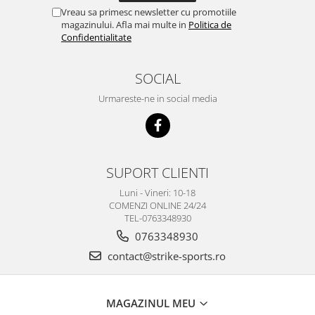
Vreau sa primesc newsletter cu promotiile
magazinului. Afla mai multe in
Politica de
Confidentialitate
SOCIAL
Urmareste-ne in social media
SUPORT CLIENTI
Luni - Vineri: 10-18
COMENZI ONLINE 24/24
TEL-0763348930
0763348930
contact@strike-sports.ro
MAGAZINUL MEU