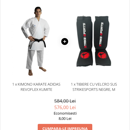
1 x KIMONO KARATE ADIDAS
1 x TIBIERE CU VELCRO SUS
REVOFLEX KUMITE
STRIKESPORTS NEGRE, M
584,00 Lei
576,00 Lei
Economisesti
8,00 Lei
CUMPARA-LE IMPREUNA