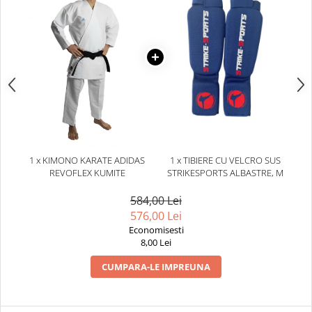
1 x KIMONO KARATE ADIDAS
1 x TIBIERE CU VELCRO SUS
REVOFLEX KUMITE
STRIKESPORTS ALBASTRE, M
584,00 Lei
576,00 Lei
Economisesti
8,00 Lei
CUMPARA-LE IMPREUNA