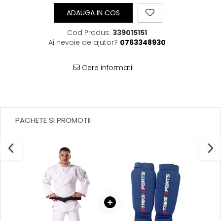
ADAUGA IN COS
Cod Produs:
339015151
Ai nevoie de ajutor?
0763348930
Cere informatii
PACHETE SI PROMOTII