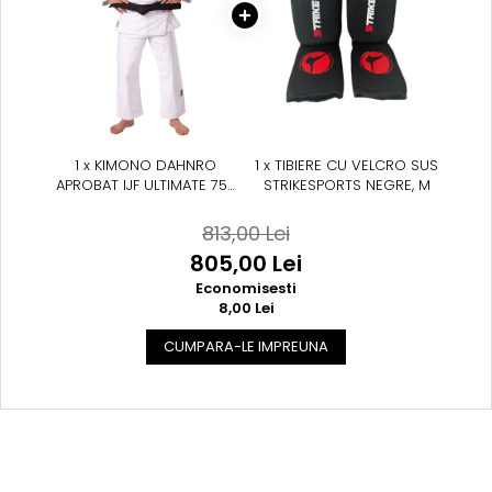
1 x KIMONO DAHNRO
1 x TIBIERE CU VELCRO SUS
APROBAT IJF ULTIMATE 750
STRIKESPORTS NEGRE, M
GR ALB
813,00 Lei
805,00 Lei
Economisesti
8,00 Lei
CUMPARA-LE IMPREUNA