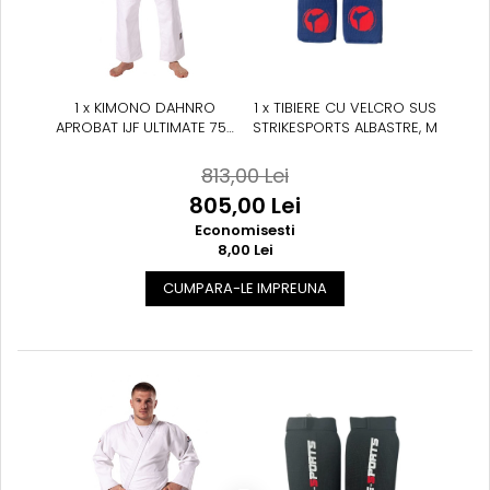
1 x KIMONO DAHNRO
1 x TIBIERE CU VELCRO SUS
APROBAT IJF ULTIMATE 750
STRIKESPORTS ALBASTRE, M
GR ALB
813,00 Lei
805,00 Lei
Economisesti
8,00 Lei
CUMPARA-LE IMPREUNA