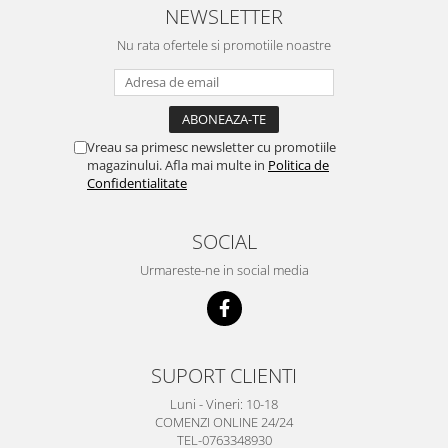
NEWSLETTER
Nu rata ofertele si promotiile noastre
Vreau sa primesc newsletter cu promotiile
magazinului. Afla mai multe in
Politica de
Confidentialitate
SOCIAL
Urmareste-ne in social media
SUPORT CLIENTI
Luni - Vineri: 10-18
COMENZI ONLINE 24/24
TEL-0763348930