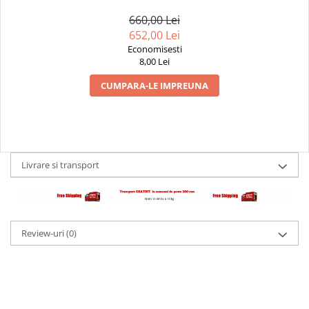
660,00 Lei
652,00 Lei
Economisesti
8,00 Lei
CUMPARA-LE IMPREUNA
Livrare si transport
Review-uri
(0)