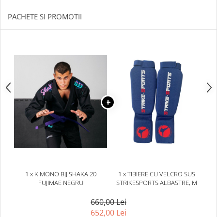
PACHETE SI PROMOTII
1 x KIMONO BJJ SHAKA 20
1 x TIBIERE CU VELCRO SUS
FUJIMAE NEGRU
STRIKESPORTS ALBASTRE, M
660,00 Lei
652,00 Lei