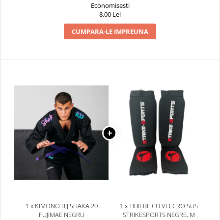
Economisesti
8,00 Lei
CUMPARA-LE IMPREUNA
1 x KIMONO BJJ SHAKA 20
1 x TIBIERE CU VELCRO SUS
FUJIMAE NEGRU
STRIKESPORTS NEGRE, M