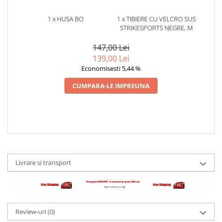
1 x HUSA BO
1 x TIBIERE CU VELCRO SUS
STRIKESPORTS NEGRE, M
147,00 Lei
139,00 Lei
Economisesti 5,44 %
CUMPARA-LE IMPREUNA
Livrare si transport
Review-uri
(0)