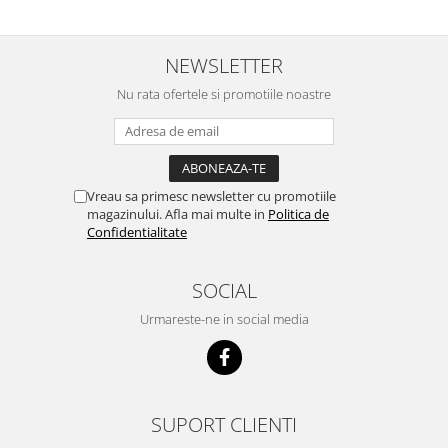
NEWSLETTER
Nu rata ofertele si promotiile noastre
Vreau sa primesc newsletter cu promotiile
magazinului. Afla mai multe in
Politica de
Confidentialitate
SOCIAL
Urmareste-ne in social media
SUPORT CLIENTI