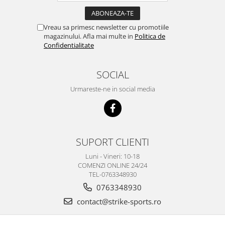
Vreau sa primesc newsletter cu promotiile
magazinului. Afla mai multe in
Politica de
Confidentialitate
SOCIAL
Urmareste-ne in social media
SUPORT CLIENTI
Luni - Vineri: 10-18
COMENZI ONLINE 24/24
TEL-0763348930
0763348930
contact@strike-sports.ro