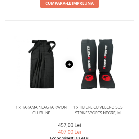
CUMPARA-LE IMPREUNA
1 x HAKAMA NEAGRA KWON
1 x TIBIERE CU VELCRO SUS
CLUBLINE
STRIKESPORTS NEGRE, M
457,00 Lei
407,00 Lei
Economisesti 10,94 %