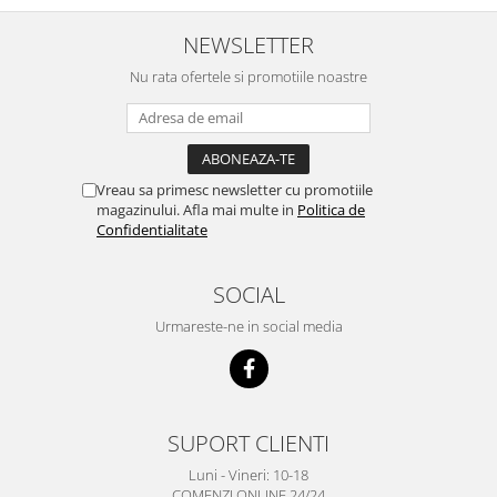
NEWSLETTER
Nu rata ofertele si promotiile noastre
Vreau sa primesc newsletter cu promotiile
magazinului. Afla mai multe in
Politica de
Confidentialitate
SOCIAL
Urmareste-ne in social media
SUPORT CLIENTI
Luni - Vineri: 10-18
COMENZI ONLINE 24/24