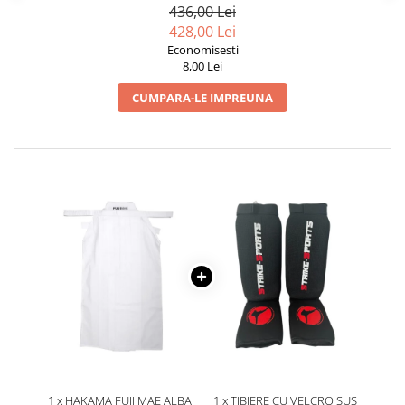
436,00 Lei
428,00 Lei
Economisesti
8,00 Lei
CUMPARA-LE IMPREUNA
1 x HAKAMA FUJI MAE ALBA
1 x TIBIERE CU VELCRO SUS