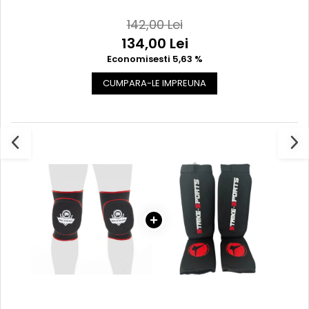
DBX
142,00 Lei
134,00 Lei
Economisesti 5,63 %
CUMPARA-LE IMPREUNA