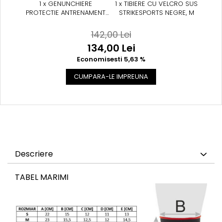
1 x GENUNCHIERE
1 x TIBIERE CU VELCRO SUS
PROTECTIE ANTRENAMENT
STRIKESPORTS NEGRE, M
DBX
142,00 Lei
134,00 Lei
Economisesti 5,63 %
CUMPARA-LE IMPREUNA
Descriere
TABEL MARIMI