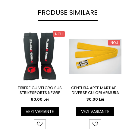
PRODUSE SIMILARE
NOU
NOU
CENTURA ARTE MARTIAE -
TIBIERE CU VELCRO SUS
Ce
DIVERSE CULORI ARMURA
STRIKESPORTS NEGRE
ma
30,00 Lei
80,00 Lei
VEZI VARIANTE
VEZI VARIANTE