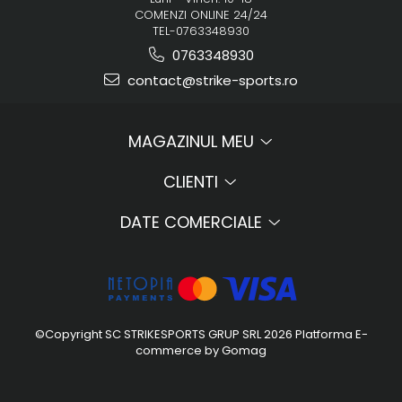
COMENZI ONLINE 24/24
TEL-0763348930
0763348930
contact@strike-sports.ro
MAGAZINUL MEU
CLIENTI
DATE COMERCIALE
©Copyright SC STRIKESPORTS GRUP SRL 2026
Platforma E-
commerce by Gomag