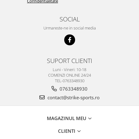
Confidentialitate
SOCIAL
Urmareste-ne in social media
SUPORT CLIENTI
Luni - Vineri: 10-18
COMENZI ONLINE 24/24
TEL-0763348930
0763348930
contact@strike-sports.ro
MAGAZINUL MEU
CLIENTI