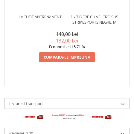
1 x CUTIT ANTRENAMENT
1 x TIBIERE CU VELCRO SUS
STRIKESPORTS NEGRE, M
140,00 Lei
132,00 Lei
Economisesti 5,71 %
CUMPARA-LE IMPREUNA
Livrare si transport
Review-uri
(0)