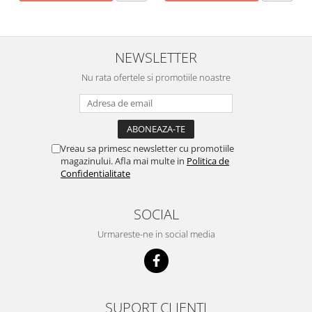
NEWSLETTER
Nu rata ofertele si promotiile noastre
Vreau sa primesc newsletter cu promotiile
magazinului. Afla mai multe in
Politica de
Confidentialitate
SOCIAL
Urmareste-ne in social media
SUPORT CLIENTI