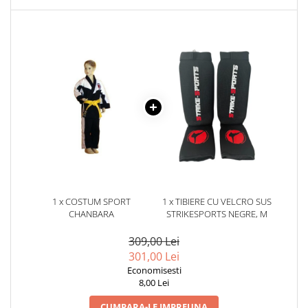
1 x COSTUM SPORT
1 x TIBIERE CU VELCRO SUS
CHANBARA
STRIKESPORTS NEGRE, M
309,00 Lei
301,00 Lei
Economisesti
8,00 Lei
CUMPARA-LE IMPREUNA