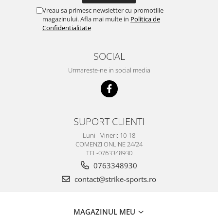
Vreau sa primesc newsletter cu promotiile
magazinului. Afla mai multe in
Politica de
Confidentialitate
SOCIAL
Urmareste-ne in social media
SUPORT CLIENTI
Luni - Vineri: 10-18
COMENZI ONLINE 24/24
TEL-0763348930
0763348930
contact@strike-sports.ro
MAGAZINUL MEU