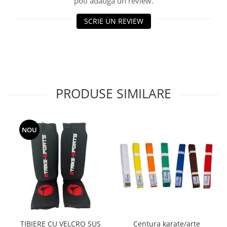
poti adauga un review.
SCRIE UN REVIEW
PRODUSE SIMILARE
NOU
TIBIERE CU VELCRO SUS
Centura karate/arte