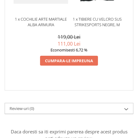
1 x COCHILIE ARTE MARTIALE
1 x TIBIERE CU VELCRO SUS
ALBA ARMURA
STRIKESPORTS NEGRE, M
119,00 Lei
111,00 Lei
Economisesti 6,72 %
CUMPARA-LE IMPREUNA
Review-uri
(0)
Daca doresti sa iti exprimi parerea despre acest produs