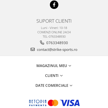
SUPORT CLIENTI
Luni - Vineri: 10-18
COMENZI ONLINE 24/24
TEL-0763348930
0763348930
contact@strike-sports.ro
MAGAZINUL MEU
CLIENTI
DATE COMERCIALE