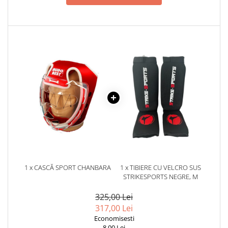
1 x CASCĂ SPORT CHANBARA
1 x TIBIERE CU VELCRO SUS
STRIKESPORTS NEGRE, M
325,00 Lei
317,00 Lei
Economisesti
8,00 Lei