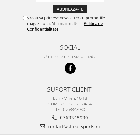
Vreau sa primesc newsletter cu promotiile
magazinului. Afla mai multe in
Politica de
Confidentialitate
SOCIAL
Urmareste-ne in social media
SUPORT CLIENTI
Luni - Vineri: 10-18
COMENZI ONLINE 24/24
TEL-0763348930
0763348930
contact@strike-sports.ro