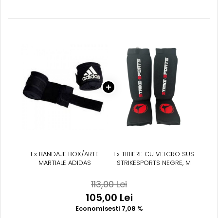
1 x BANDAJE BOX/ARTE
1 x TIBIERE CU VELCRO SUS
MARTIALE ADIDAS
STRIKESPORTS NEGRE, M
113,00 Lei
105,00 Lei
Economisesti 7,08 %