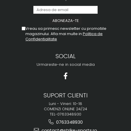
Vreau sa primesc newsletter cu promotiile
magazinului. Afla mai multe in
Politica de
Confidentialitate
SOCIAL
Urmareste-ne in social media
SUPORT CLIENTI
Luni - Vineri: 10-18
COMENZI ONLINE 24/24
TEL-0763348930
0763348930
contact@strike-sports.ro