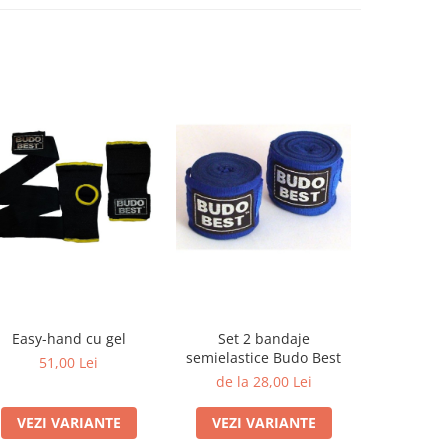
Easy-hand cu gel
Set 2 bandaje
Cochilie pr
semielastice Budo Best
St
51,00 Lei
de la 28,00 Lei
de la
VEZI VARIANTE
VEZI VARIANTE
VEZI 