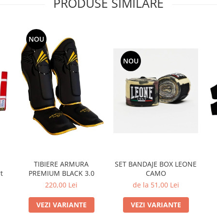
PRODUSE SIMILARE
NOU
NOU
TIBIERE ARMURA
SET BANDAJE BOX LEONE
t
PREMIUM BLACK 3.0
CAMO
220,00 Lei
de la 51,00 Lei
VEZI VARIANTE
VEZI VARIANTE