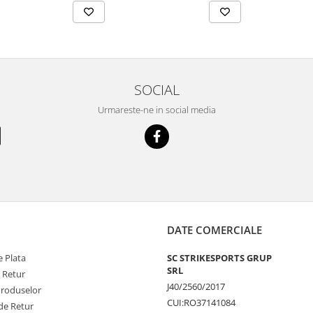
SOCIAL
Urmareste-ne in social media
DATE COMERCIALE
 Plata
SC STRIKESPORTS GRUP
SRL
e Retur
J40/2560/2017
Produselor
CUI:RO37141084
de Retur