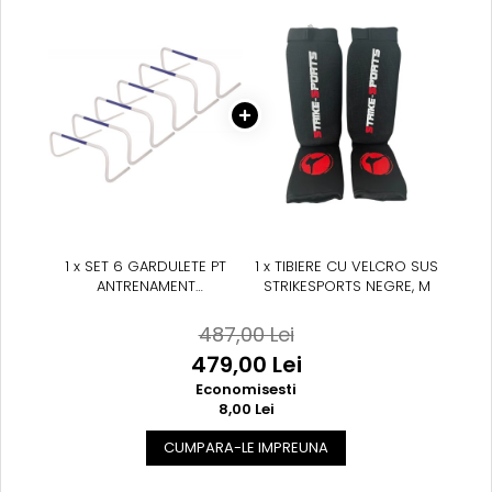
1 x SET 6 GARDULETE PT
1 x TIBIERE CU VELCRO SUS
ANTRENAMENT
STRIKESPORTS NEGRE, M
FITNESS/ARTE MARTIALE
487,00 Lei
479,00 Lei
Economisesti
8,00 Lei
CUMPARA-LE IMPREUNA