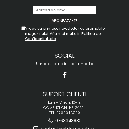
Vreau sa primesc newsletter cu promotiile
magazinului. Afla mai multe in
Politica de
Confidentialitate
SOCIAL
Urmareste-ne in social media
SUPORT CLIENTI
Luni - Vineri: 10-18
COMENZI ONLINE 24/24
TEL-0763348930
0763348930
contact@strike-sports.ro